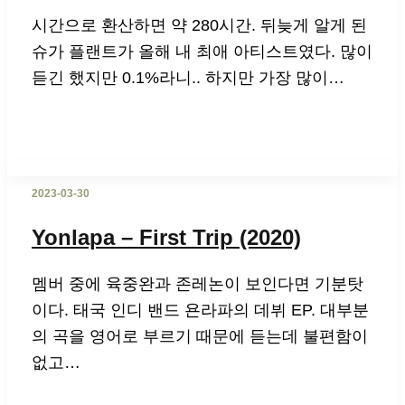
시간으로 환산하면 약 280시간. 뒤늦게 알게 된
슈가 플랜트가 올해 내 최애 아티스트였다. 많이
듣긴 했지만 0.1%라니.. 하지만 가장 많이…
2023-03-30
Yonlapa – First Trip (2020)
멤버 중에 육중완과 존레논이 보인다면 기분탓
이다. 태국 인디 밴드 욘라파의 데뷔 EP. 대부분
의 곡을 영어로 부르기 때문에 듣는데 불편함이
없고…