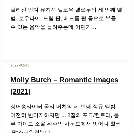
필리핀 인디 뮤지션 멜로우 펠로우의 세 번째 앨
범. 로우파이, 드림 팝, 베드룸 팝 등으로 부를
수 있는 음악을 들려주는데 어딘가…
2022-02-15
Molly Burch – Romantic Images
(2021)
싱어송라이터 몰리 버치의 세 번째 정규 앨범.
여전히 빈티지하지만 1, 2집의 포크/컨트리, 블
루 아이드 소울 위주의 사운드에서 벗어나 훨씬
‘팝’스러워졌는데,…