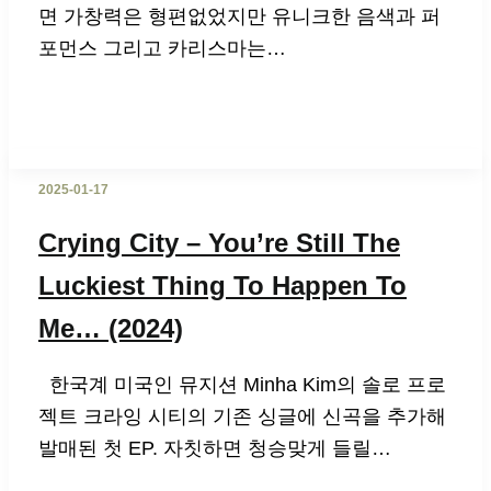
면 가창력은 형편없었지만 유니크한 음색과 퍼
포먼스 그리고 카리스마는…
2025-01-17
Crying City – You’re Still The
Luckiest Thing To Happen To
Me… (2024)
한국계 미국인 뮤지션 Minha Kim의 솔로 프로
젝트 크라잉 시티의 기존 싱글에 신곡을 추가해
발매된 첫 EP. 자칫하면 청승맞게 들릴…