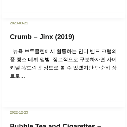
2023-03-21
Crumb – Jinx (2019)
뉴욕 브루클린에서 활동하는 인디 밴드 크럼의
풀 렝스 데뷔 앨범. 장르적으로 구분하자면 사이
키델릭/드림팝 정도로 볼 수 있겠지만 단순히 장
르로…
2022-12-23
Bubble Tea and Cigarettes –