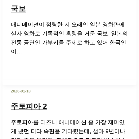
국보
애니메이션이 점령한 지 오래인 일본 영화판에
실사 영화로 기록적인 흥행을 거둔 국보. 일본의
전통 공연인 가부키를 주제로 하고 있어 한국인
이…
2026-01-18
주토피아 2
주토피아를 디즈니 애니메이션 중 가장 재미있
게 봤던 터라 속편을 기다렸는데, 설마 9년이나