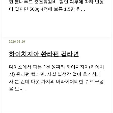
한 봄내푸드 춘천닭갈비. 할인 여부에 따라 변동
이 있지만 500g 4팩에 보통 1.5만 원…
2026-03-16
하이치지아 쏸라펀 컵라면
다이소에서 파는 2천 원짜리 하이치지아(하이치
쟈) 쏸라펀 컵라면. 사실 별생각 없이 호기심에
사 본 건데 다섯 가지의 버라이어티한 수프 구성
을 보니…