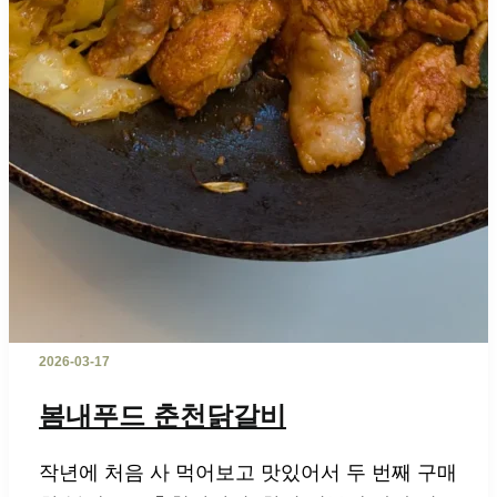
2026-03-17
봄내푸드 춘천닭갈비
작년에 처음 사 먹어보고 맛있어서 두 번째 구매