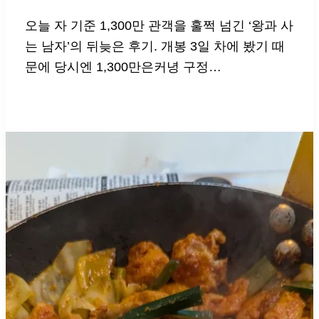
오늘 자 기준 1,300만 관객을 훌쩍 넘긴 ‘왕과 사
는 남자’의 뒤늦은 후기. 개봉 3일 차에 봤기 때
문에 당시엔 1,300만은커녕 구정…