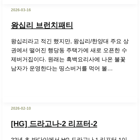
2026-03-16
왕십리 브런치패티
왕십리라고 적긴 했지만, 왕십리/한양대 주요 상
권에서 떨어진 행당동 주택가에 새로 오픈한 수
제버거집이다. 원래는 흑백요리사에 나온 불꽃
남자가 운영한다는 띵스버거를 먹어 볼…
2026-02-10
[HG] 드라고나-2 리프터-2
22년 초 반다이에서 HG 드라고나 1 리프터 1이